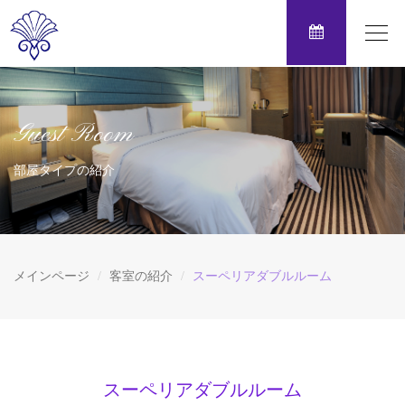
Toggl
navig
Guest Room
部屋タイプの紹介
メインページ
客室の紹介
スーペリアダブルルーム
スーペリアダブルルーム