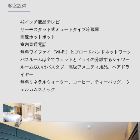
客室設備
42インチ液晶テレビ
サーモスタット式ミュートタイプ冷蔵庫
高速ホットポット
室内直通電話
無料ワイファイ（Wi-Fi）とブロードバンドネットワーク
バスルームは全てウェットとドライの分離するシャワー
ルーム或いはバスタブ、高級アメニティ用品、ヘアドラ
イヤー
無料ミネラルウォーター、コーヒー、ティーバッグ、ウ
ェルカムスナック