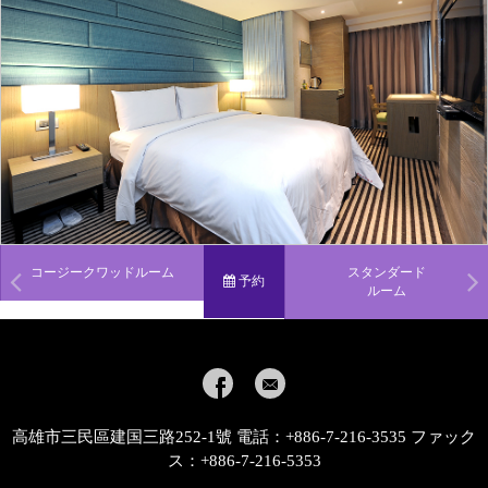
コージークワッドルーム
スタンダード
予約
ルーム
高雄市三民區建国三路252-1號 電話：+886-7-216-3535 ファック
ス：+886-7-216-5353